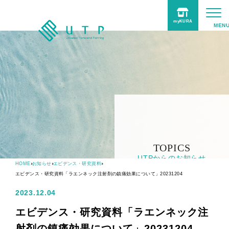
myKURA
UTPについて
事業紹介
商品
サポート
Online Shop
TOPICS
UTPからのお知らせ
HOME
お知らせ
エビデンス・研究資料
採用情報
エビデンス・研究資料「ラエンネック注射剤の鎮痛効果について」20231204
2023.12.04
TOPICS
エビデンス・研究資料「ラエンネック注
射剤の鎮痛効果について」20231204