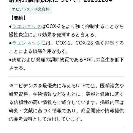
コンセプトムービー
エビデンス・研究資料
【要約】
●
ラエンネック
はCOX-2をより強く抑制することから
慢性炎症により効果を発揮すると言える。
●
ラエンネック
には、COX-1、COX-2を強く抑制する
myKURA
ことによる鎮痛作用がある。
ご注文ルームはこちら
●炎症および発痛の調節物質であるPGE₂の産生を低下
させる。
※エビデンスを最優先に考えるUTPでは、医学論文や
研究資料、学術情報などをもとに、美容と健康に関す
る信頼性の高い情報をご紹介しています。掲載内容は
研究・文献に基づく情報であり、商品開発や情報提供
の参考資料として活用しています。