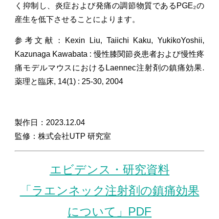
く抑制し、炎症および発痛の調節物質であるPGE₂の
産生を低下させることによります。
参考文献：Kexin Liu, Taiichi Kaku, YukikoYoshii,
Kazunaga Kawabata : 慢性膝関節炎患者および慢性疼
痛モデルマウスにおけるLaennec注射剤の鎮痛効果.
薬理と臨床, 14(1) : 25-30, 2004
製作日：2023.12.04
監修：株式会社UTP 研究室
エビデンス・研究資料
「ラエンネック注射剤の鎮痛効果
について」PDF