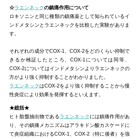
☆
ラエンネック
の鎮痛作用について
ロキソニンと同じ種類の鎮痛薬として知られているイ
ンドメタシンとラエンネックを比較した実験がありま
す。
それぞれの成分でCOX-1、COX-2をどのくらい抑制で
きるか検証したところ、COX-1については同等、
COX-2についてはインドメタシンよりラエンネックの
方がより強く抑制することがわかりました。
ラエンネック
はCOX-2をより強く抑制することから慢
性炎症により効果を発揮するといえます。
★総括★
ヒト胎盤抽出物である
ラエンネック
には鎮痛作用があ
り、その鎮痛メカニズムはアラキドン酸カスケードに
て炎症組織におけるCOX-1、COX-2（特に後者）を強