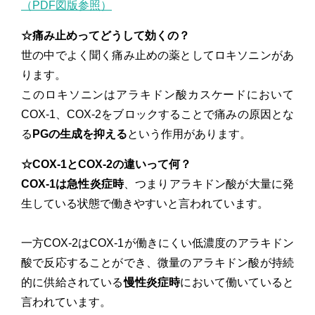
（PDF図版参照）
☆痛み止めってどうして効くの？
世の中でよく聞く痛み止めの薬としてロキソニンがあ
ります。
このロキソニンはアラキドン酸カスケードにおいて
COX-1、COX-2をブロックすることで痛みの原因とな
る
PGの生成を抑える
という作用があります。
☆COX-1とCOX-2の違いって何？
COX-1は急性炎症時
、つまりアラキドン酸が大量に発
生している状態で働きやすいと言われています。
一方COX-2はCOX-1が働きにくい低濃度のアラキドン
酸で反応することができ、微量のアラキドン酸が持続
的に供給されている
慢性炎症時
において働いていると
言われています。