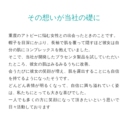
コンセプトムービー
その想いが当社の礎に
重度のアトピーに悩む女性との出会ったときのことです。
帽子を目深にかぶり、長袖で肌を覆って隠すほど彼女は自
myKURA
分の肌にコンプレックスを抱えていました。
ご注文ルームはこちら
そこで、当社が開発したプラセンタ製品を試していただい
たところ、彼女の肌はみるみるうちに改善。
会うたびに彼女の笑顔が増え、肌を露出することにも自信
を持てるようになったそうです。
どんどん表情が明るくなって、自信に満ち溢れていく姿
は、私たちにとっても大きな喜びでした。
一人でも多くの方に笑顔になって頂きたいという思いで
日々活動しております