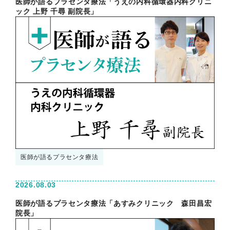
医師が語るプラセンタ療法「うえの内科循環器内科クリニ
ック 上野 千尋 副院長」
医師が語るプラセンタ療法
2026.08.03
医師が語るプラセンタ療法「あすみクリニック 森田昌宏
院長」