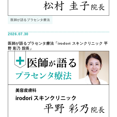
医師が語るプラセンタ療法
2026.07.30
医師が語るプラセンタ療法「irodori スキンクリニック 平
野 彩乃 院長」