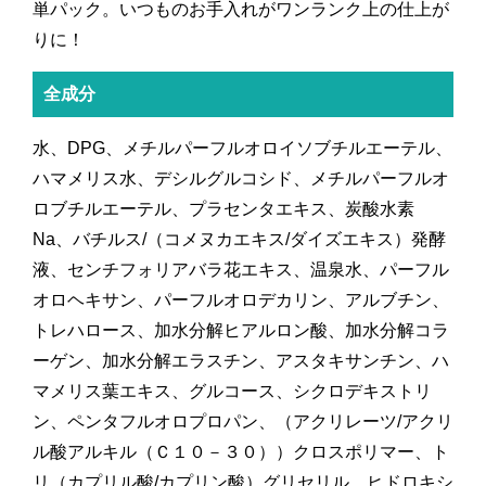
単パック。いつものお手入れがワンランク上の仕上が
りに！
全成分
水、DPG、メチルパーフルオロイソブチルエーテル、
ハマメリス水、デシルグルコシド、メチルパーフルオ
ロブチルエーテル、プラセンタエキス、炭酸水素
Na、バチルス/（コメヌカエキス/ダイズエキス）発酵
液、センチフォリアバラ花エキス、温泉水、パーフル
オロヘキサン、パーフルオロデカリン、アルブチン、
トレハロース、加水分解ヒアルロン酸、加水分解コラ
ーゲン、加水分解エラスチン、アスタキサンチン、ハ
マメリス葉エキス、グルコース、シクロデキストリ
ン、ペンタフルオロプロパン、（アクリレーツ/アクリ
ル酸アルキル（Ｃ１０－３０））クロスポリマー、ト
リ（カプリル酸/カプリン酸）グリセリル、ヒドロキシ