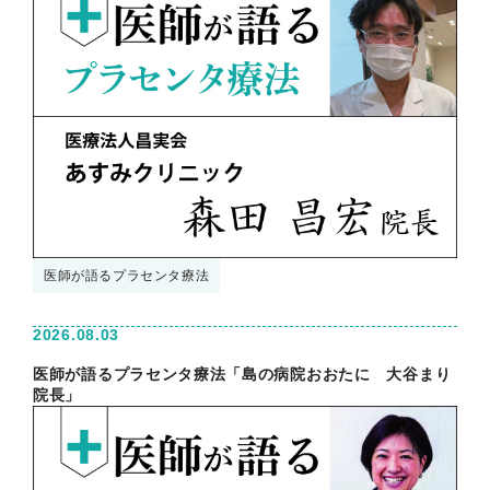
医師が語るプラセンタ療法
2026.08.03
医師が語るプラセンタ療法「島の病院おおたに 大谷まり
院長」