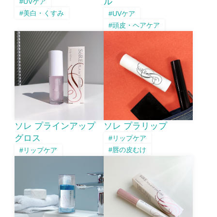
ル
#UVケア
#美白・くすみ
#UVケア
#頭皮・ヘアケア
ソレ プラインアップ
ソレ プラリップ
グロス
#リップケア
#唇の皮むけ
#リップケア