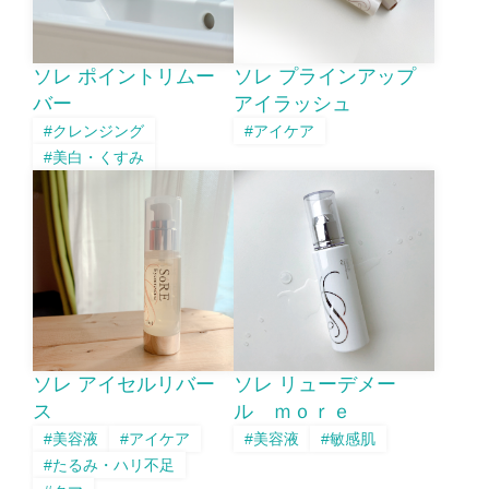
ソレ ポイントリムー
ソレ プラインアップ
バー
アイラッシュ
#クレンジング
#アイケア
#美白・くすみ
ソレ アイセルリバー
ソレ リューデメー
ス
ル ｍｏｒｅ
#美容液
#アイケア
#美容液
#敏感肌
#たるみ・ハリ不足