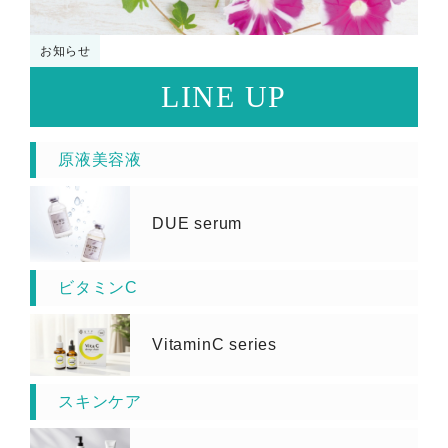
お知らせ
LINE UP
原液美容液
DUE serum
ビタミンC
VitaminC series
スキンケア