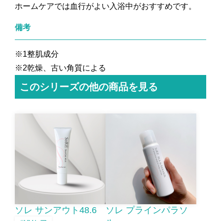
ホームケアでは血行がよい入浴中がおすすめです。
備考
※1整肌成分
※2乾燥、古い角質による
このシリーズの他の商品を見る
ソレ サンアウト48.6
ソレ プラインパラソ