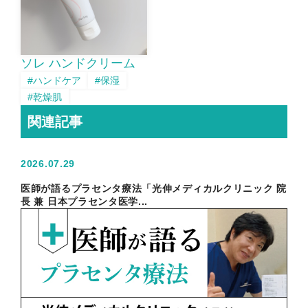
ソレ ハンドクリーム
#ハンドケア
#保湿
#乾燥肌
関連記事
2026.07.29
医師が語るプラセンタ療法「光伸メディカルクリニック 院
長 兼 日本プラセンタ医学...