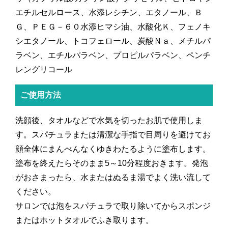
エチルセルロース、水添レシチン、エタノール、Ｂ
Ｇ、ＰＥＧ－６０水添ヒマシ油、水酸化Ｋ、フェノキ
シエタノール、トコフェロール、炭酸Ｎａ、メチルパ
ラベン、エチルパラベン、プロピルパラベン、ペンチ
レングリコール
ご使用方法
洗顔後、タオルなどで水気を切ったお肌で使用しま
す。スパチュラまたは清潔な手指で目周りを避けてお
顔全体にまんべんなくゆきわたるように塗布します。
塗布を終えたらそのまま5～10分程度おきます。発泡
がおさまったら、水またはぬるま湯でよく洗い流して
ください。
サロンでは泡をスパチュラで取り除いてからスポンジ
またはホットタオルでふき取ります。