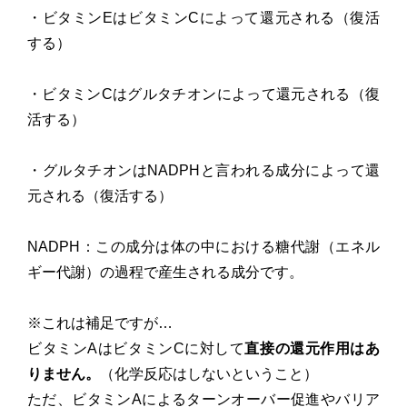
・ビタミンEはビタミンCによって還元される（復活
する）
・ビタミンCはグルタチオンによって還元される（復
活する）
・グルタチオンはNADPHと言われる成分によって還
元される（復活する）
NADPH：この成分は体の中における糖代謝（エネル
ギー代謝）の過程で産生される成分です。
※これは補足ですが…
ビタミンAはビタミンCに対して
直接の還元作用はあ
りません。
（化学反応はしないということ）
ただ、ビタミンAによるターンオーバー促進やバリア