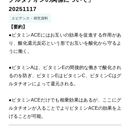
20251117
コンセプトムービー
エビデンス・研究資料
【要約】
●ビタミンACEにはお互いの効果を促進する作用があ
り、酸化還元反応という形でお互いを酸化から守るよ
myKURA
うに働く。
ご注文ルームはこちら
●ビタミンAは、ビタミンEの間接的な働きで酸化され
るのを防ぎ、ビタミンEはビタミンC、ビタミンCはグ
ルタチオンによって還元される。
●ビタミンACEだけでも相乗効果はあるが、ここにグ
ルタチオンが入ることでよりビタミンACEの効果を上
げることが可能。