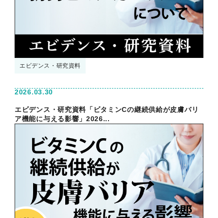
エビデンス・研究資料
2026.03.30
エビデンス・研究資料「ビタミンCの継続供給が皮膚バリ
ア機能に与える影響」2026...