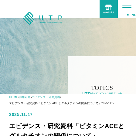
myKURA
UTPについて
事業紹介
商品
サポート
Online Shop
TOPICS
UTPからのお知らせ
HOME
お知らせ
エビデンス・研究資料
採用情報
エビデンス・研究資料「ビタミンACEとグルタチオンの関係について」20251117
2025.11.17
TOPICS
エビデンス・研究資料「ビタミンACEと
グルタチオンの関係について」