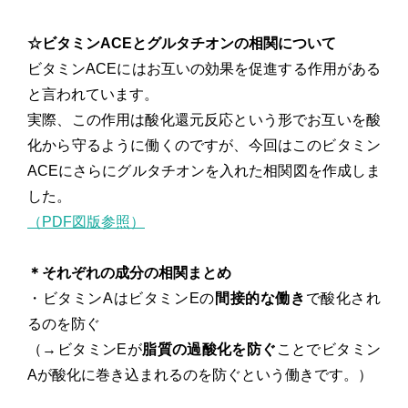
☆ビタミンACEとグルタチオンの相関について
ビタミンACEにはお互いの効果を促進する作用がある
と言われています。
実際、この作用は酸化還元反応という形でお互いを酸
化から守るように働くのですが、今回はこのビタミン
ACEにさらにグルタチオンを入れた相関図を作成しま
した。
（PDF図版参照）
＊それぞれの成分の相関まとめ
・ビタミンAはビタミンEの
間接的な働き
で酸化され
るのを防ぐ
（→ビタミンEが
脂質の過酸化を防ぐ
ことでビタミン
Aが酸化に巻き込まれるのを防ぐという働きです。）