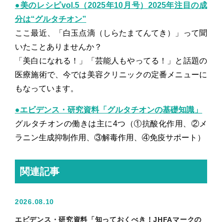
●美のレシピvol.5（2025年10月号）2025年注目の成
分は“グルタチオン”
ここ最近、「白玉点滴（しらたまてんてき）」って聞
いたことありませんか？
「美白になれる！」「芸能人もやってる！」と話題の
医療施術で、今では美容クリニックの定番メニューに
もなっています。
●
エビデンス・研究資料「グルタチオンの基礎知識」
グルタチオンの働きは主に4つ（①抗酸化作用、②メ
ラニン生成抑制作用、③解毒作用、④免疫サポート）
関連記事
2026.08.10
エビデンス・研究資料「知っておくべき！JHFAマークの