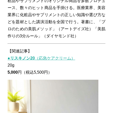
粧品やサプリメントのオリジナル商品を多数プロデュ
ース、数々のヒット商品を手掛ける。医療業界、美容
業界に化粧品やサプリメントの正しい知識や選び方な
どを題材とした講演活動を全国で行う。著書に、「プ
ロのための美肌メソッド」（アートデイズ社）「美肌
作りの3分ルール」（ダイヤモンド社）
【関連記事】
●
リスキノン20
（応急ケアクリーム）
20g
5,000
円（税込5,500円）