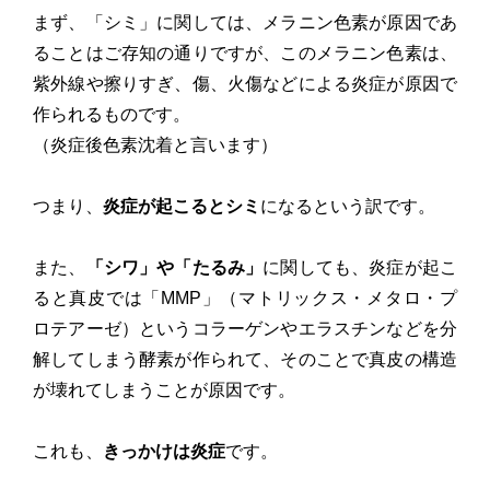
まず、「シミ」に関しては、メラニン色素が原因であ
ることはご存知の通りですが、このメラニン色素は、
紫外線や擦りすぎ、傷、火傷などによる炎症が原因で
作られるものです。
（炎症後色素沈着と言います）
つまり、
炎症が起こるとシミ
になるという訳です。
また、
「シワ」や「たるみ」
に関しても、炎症が起こ
ると真皮では「MMP」（マトリックス・メタロ・プ
ロテアーゼ）というコラーゲンやエラスチンなどを分
解してしまう酵素が作られて、そのことで真皮の構造
が壊れてしまうことが原因です。
これも、
きっかけは炎症
です。