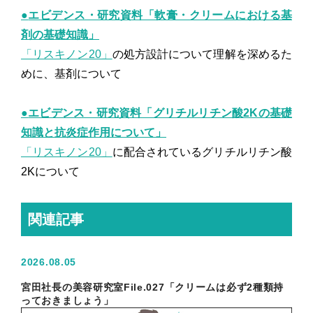
●
エビデンス・研究資料「軟膏・クリームにおける基
剤の基礎知識」
「リスキノン20」
の処方設計について理解を深めるた
めに、基剤について
●
エビデンス・研究資料「グリチルリチン酸2Kの基礎
知識と抗炎症作用について」
「リスキノン20」
に配合されているグリチルリチン酸
2Kについて
関連記事
2026.08.05
宮田社長の美容研究室File.027「クリームは必ず2種類持
っておきましょう」