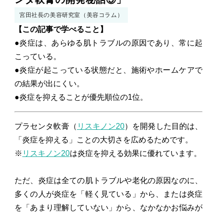
コンセプトムービー
宮田社長の美容研究室（美容コラム）
【この記事で学べること】
●炎症は、あらゆる肌トラブルの原因であり、常に起
こっている。
●炎症が起こっている状態だと、施術やホームケアで
myKURA
の結果が出にくい。
ご注文ルームはこちら
●炎症を抑えることが優先順位の1位。
プラセンタ軟膏（
リスキノン20
）を開発した目的は、
「炎症を抑える」ことの大切さを広めるためです。
※
リスキノン20
は炎症を抑える効果に優れています。
ただ、炎症は全ての肌トラブルや老化の原因なのに、
多くの人が炎症を「軽く見ている」から、または炎症
を「あまり理解していない」から、なかなかお悩みが