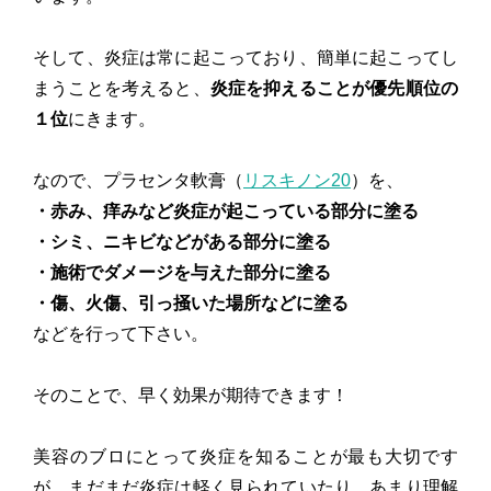
そして、炎症は常に起こっており、簡単に起こってし
まうことを考えると、
炎症を抑えることが優先順位の
１位
にきます。
なので、プラセンタ軟膏（
リスキノン20
）を、
・赤み、痒みなど炎症が起こっている部分に塗る
・シミ、ニキビなどがある部分に塗る
・施術でダメージを与えた部分に塗る
・傷、火傷、引っ掻いた場所などに塗る
などを行って下さい。
そのことで、早く効果が期待できます！
美容のブロにとって炎症を知ることが最も大切です
が、まだまだ炎症は軽く見られていたり、あまり理解